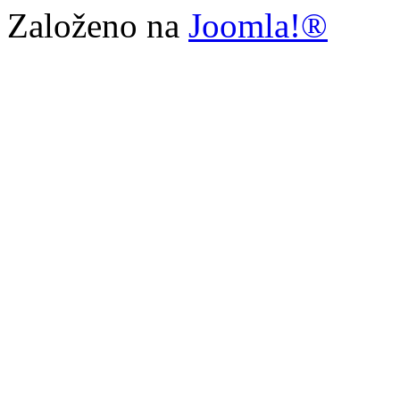
Založeno na
Joomla!®