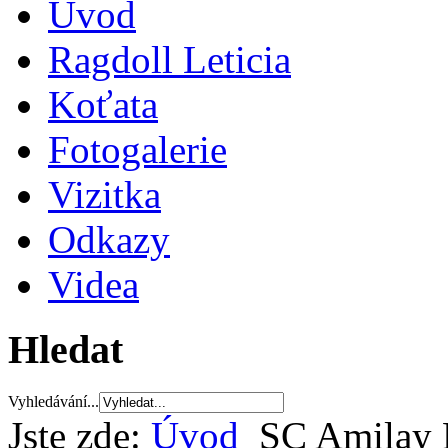
Úvod
Ragdoll Leticia
Koťata
Fotogalerie
Vizitka
Odkazy
Videa
Hledat
Vyhledávání...
Jste zde:
Úvod
SC Amilay P