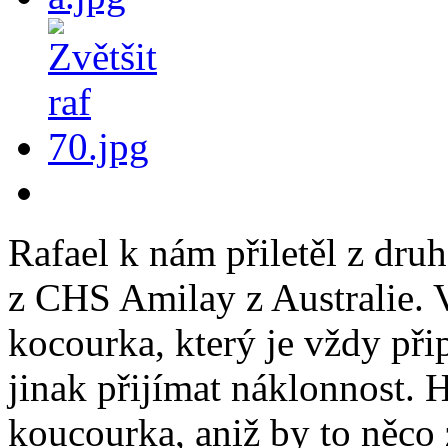
Rafael k nám přiletěl z dru
z CHS Amilay z Australie. V
kocourka, který je vždy přip
jinak přijímat náklonnost. 
koucourka, aniž by to něco