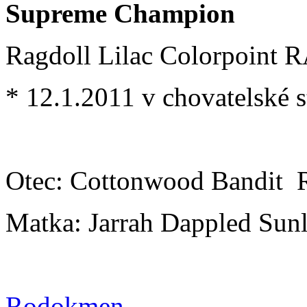
Supreme Champion
Ragdoll Lilac Colorpoint 
* 12.1.2011 v chovatelské s
Otec: Cottonwood Bandit
Matka: Jarrah Dappled Su
Rodokmen