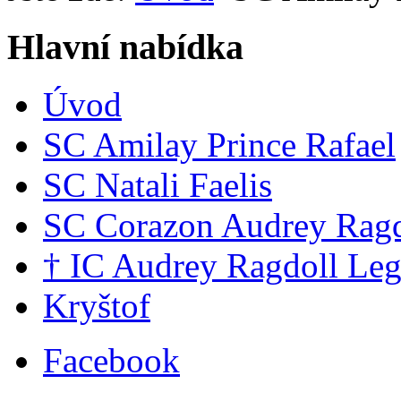
Hlavní nabídka
Úvod
SC Amilay Prince Rafael
SC Natali Faelis
SC Corazon Audrey Ragd
† IC Audrey Ragdoll Le
Kryštof
Facebook