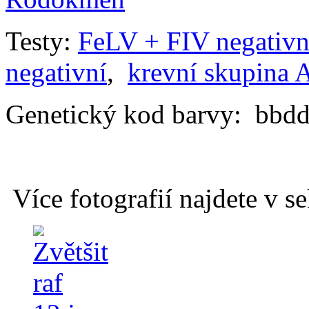
Testy:
FeLV + FIV negativn
negativní
,
krevní skupina 
Genetický kod barvy: bb
Více fotografií najdete v s